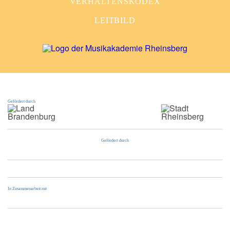
VERHALTENSKODEX
LEITBILD
Gefördert durch
Gefördert durch
In Zusammenarbeit mit