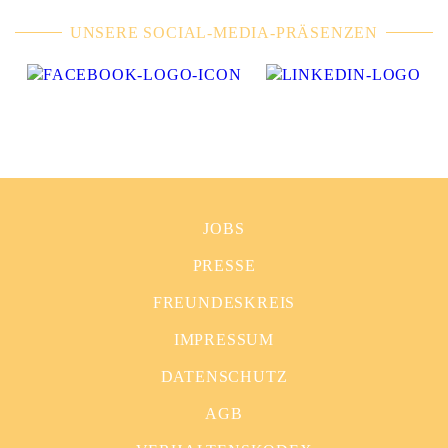
UNSERE SOCIAL-MEDIA-PRÄSENZEN
JOBS
PRESSE
FREUNDESKREIS
IMPRESSUM
DATENSCHUTZ
AGB