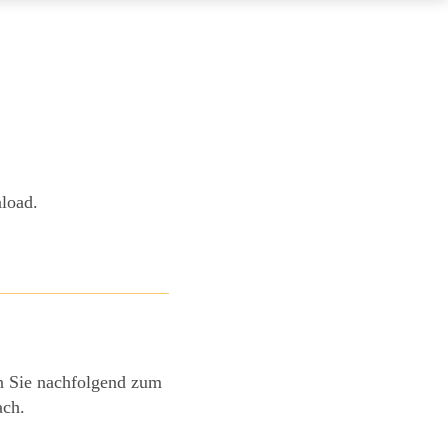
load.
en Sie nachfolgend zum
ach.