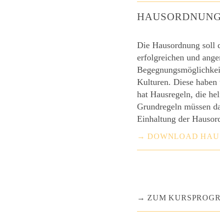
HAUSORDNUN
Die Hausordnung soll d
erfolgreichen und ange
Begegnungsmöglichkeite
Kulturen. Diese haben 
hat Hausregeln, die hel
Grundregeln müssen dah
Einhaltung der Hausor
→ DOWNLOAD HAU
ZUM KURSPROG