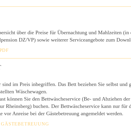
bersicht über die Preise für Übernachtung und Mahlzeiten (in
lpension DZ/VP) sowie weiterer Serviceangebote zum Downl
PDF
T
sind im Preis inbegriffen. Das Bett beziehen Sie selbst und
estellten Wäschewagen.
ast können Sie den Bettwäscheservice (Be- und Abziehen der
tur Rheinsberg) buchen. Der Bettwäscheservice kann nur für 
e vor Anreise bei der Gästebetreuung angemeldet werden.
E GÄSTEBETREUUNG