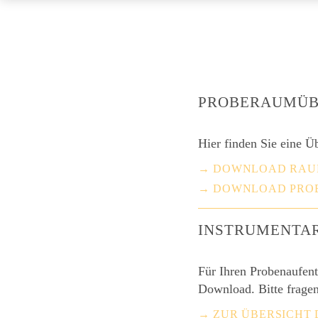
PROBERAUMÜB
Hier finden Sie eine 
→ DOWNLOAD RAU
→ DOWNLOAD PRO
INSTRUMENTA
Für Ihren Probenaufent
Download. Bitte fragen
→ ZUR ÜBERSICHT