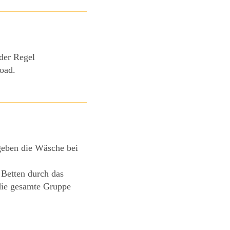
 der Regel
oad.
 geben die Wäsche bei
 Betten durch das
die gesamte Gruppe