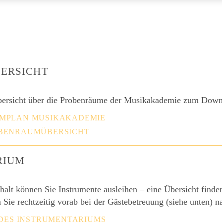
ERSICHT
Übersicht über die Probenräume der Musikakademie zum Down
MPLAN MUSIKAKADEMIE
BENRAUMÜBERSICHT
RIUM
halt können Sie Instrumente ausleihen – eine Übersicht find
 Sie rechtzeitig vorab bei der Gästebetreuung (siehe unten) n
 DES INSTRUMENTARIUMS