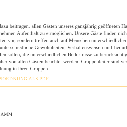
G
azu beitragen, allen Gästen unseres ganzjährig geöffneten H
nehmen Aufenthalt zu ermöglichen. Unsere Gäste finden nicht
n vor, sondern treffen auch auf Menschen unterschiedlicher
unterschiedliche Gewohnheiten, Verhaltensweisen und Bedürf
fen sollen, die unterschiedlichen Bedürfnisse zu berücksichti
er von allen Gästen beachtet werden. Gruppenleiter sind ver
dnung in ihren Gruppen
SORDNUNG ALS PDF
RAMM