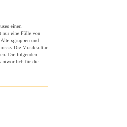
auses einen
 nur eine Fülle von
 Altersgruppen und
nisse. Die Musikkultur
gen. Die folgenden
antwortlich für die