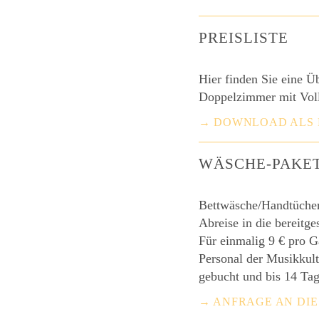
PREISLISTE
Hier finden Sie eine Ü
Doppelzimmer mit Vol
→ DOWNLOAD ALS 
WÄSCHE-PAKE
Bettwäsche/Handtücher 
Abreise in die bereitg
Für einmalig 9 € pro G
Personal der Musikkul
gebucht und bis 14 Tag
→ ANFRAGE AN DI