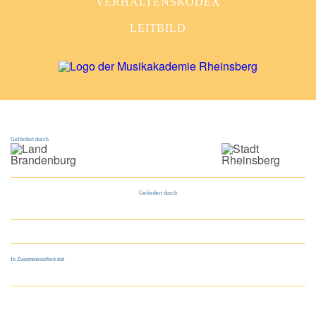
VERHALTENSKODEX
LEITBILD
Gefördert durch
Gefördert durch
In Zusammenarbeit mit