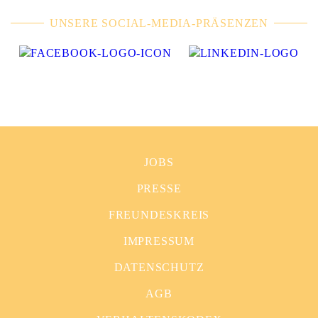
UNSERE SOCIAL-MEDIA-PRÄSENZEN
JOBS
PRESSE
FREUNDESKREIS
IMPRESSUM
DATENSCHUTZ
AGB