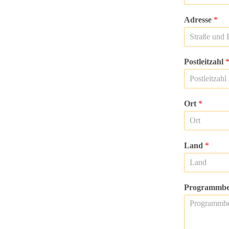
Adresse
*
Postleitzahl
Ort
*
Land
*
Programmbes