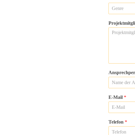
Projektmitgl
Ansprechpe
E-Mail
*
Telefon
*