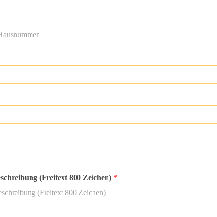
*
chreibung (Freitext 800 Zeichen)
*