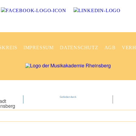
SKREIS
IMPRESSUM
DATENSCHUTZ
AGB
VERH
Gefördert durch