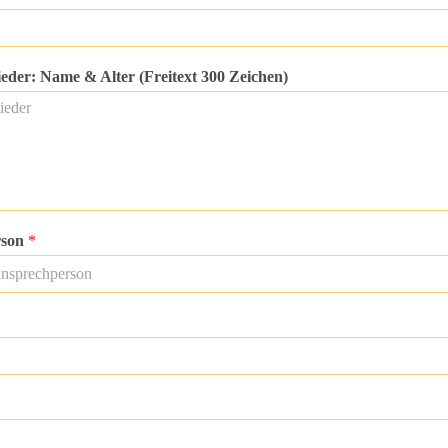
ieder: Name & Alter (Freitext 300 Zeichen)
rson
*