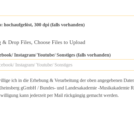
: hochaufgelöst, 300 dpi (falls vorhanden)
 & Drop Files,
Choose Files to Upload
ebook/ Instagram/ Youtube/ Sonstiges (falls vorhanden)
illige ich in die Erhebung & Verarbeitung der oben angegebenen Date
Rheinsberg gGmbH / Bundes- und Landesakademie -Musikakademie R
nwilligung kann jederzeit per Mail rückgängig gemacht werden.