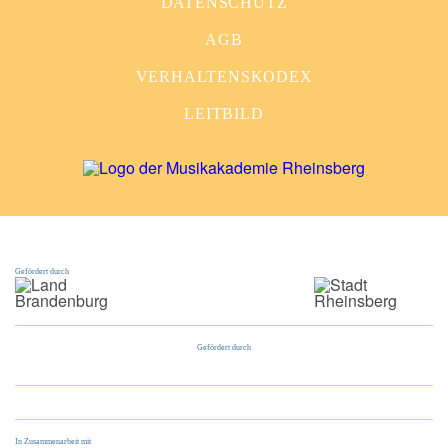
DATENSCHUTZ
AGB
VERHALTENSKODEX
LEITBILD
Gefördert durch
Gefördert durch
In Zusammenarbeit mit