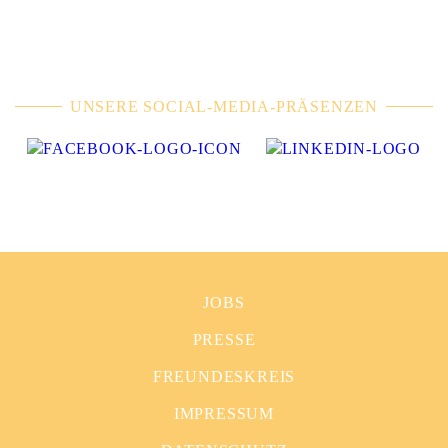
UNSERE SOCIAL-MEDIA-PRÄSENZEN
JOBS
PRESSE
FREUNDESKREIS
IMPRESSUM