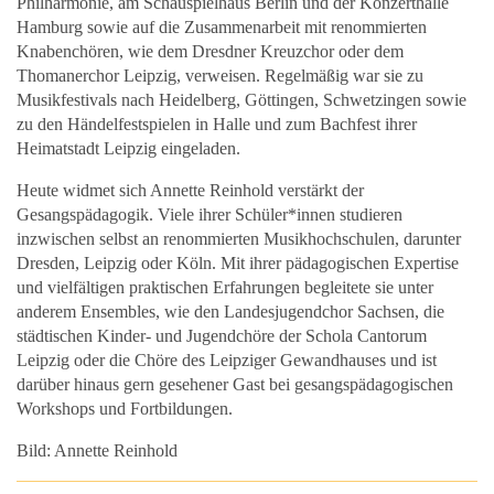
Philharmonie, am Schauspielhaus Berlin und der Konzerthalle
Hamburg sowie auf die Zusammenarbeit mit renommierten
Knabenchören, wie dem Dresdner Kreuzchor oder dem
Thomanerchor Leipzig, verweisen. Regelmäßig war sie zu
Musikfestivals nach Heidelberg, Göttingen, Schwetzingen sowie
zu den Händelfestspielen in Halle und zum Bachfest ihrer
Heimatstadt Leipzig eingeladen.
Heute widmet sich Annette Reinhold verstärkt der
Gesangspädagogik. Viele ihrer Schüler*innen studieren
inzwischen selbst an renommierten Musikhochschulen, darunter
Dresden, Leipzig oder Köln. Mit ihrer pädagogischen Expertise
und vielfältigen praktischen Erfahrungen begleitete sie unter
anderem Ensembles, wie den Landesjugendchor Sachsen, die
städtischen Kinder- und Jugendchöre der Schola Cantorum
Leipzig oder die Chöre des Leipziger Gewandhauses und ist
darüber hinaus gern gesehener Gast bei gesangspädagogischen
Workshops und Fortbildungen.
Bild: Annette Reinhold