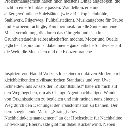
Projektmanagement haben mich meistens Dinge angezogen, die
nicht in eine Schublade passen: Wandelkonzerte und
außergewöhnliche Spielstätten (wie z.B. Tropfsteinhöhle,
Stahlwerk, Pilgerweg, Fußballstadion), Musikangebote für Taube
und Hörbeeinträchtigte, Kammermusik für alle Sinne und eine
Musikvermittlung, die durch das Ohr geht und sich im
Grundverständnis selbst abschaffen möchte. Motor und Quelle
jeglicher Inspiration ist dabei meine ganzheitliche Sichtweise auf
die Welt, die Menschen und die Konzertbranche.
Inspiriert von Harald Welzers Idee einer reduktiven Moderne mit
gleichbleibenden zivilisatorischen Standards und von Uwe
Schneidewinds Ansatz der „Zukunftskunst“ habe ich mich auf
den Weg begeben, um als Change Agent nachhaltigen Wandel
von Organisationen zu begleiten und mir meinen ganz eigenen
Weg durch den Dschungel der Transformation zu bahnen. Der
berufsbegleitende Master „Strategisches
Nachhaltigkeitsmanagement“ an der Hochschule für Nachhaltige
Entwicklung Eberswalde gibt mir dabei Rückenwind. Neben