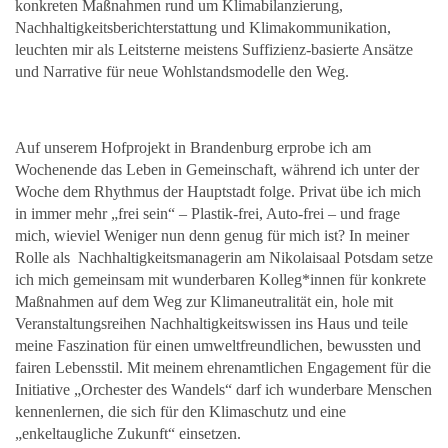
konkreten Maßnahmen rund um Klimabilanzierung,
Nachhaltigkeitsberichterstattung und Klimakommunikation,
leuchten mir als Leitsterne meistens Suffizienz-basierte Ansätze
und Narrative für neue Wohlstandsmodelle den Weg.
Auf unserem Hofprojekt in Brandenburg erprobe ich am
Wochenende das Leben in Gemeinschaft, während ich unter der
Woche dem Rhythmus der Hauptstadt folge. Privat übe ich mich
in immer mehr „frei sein“ – Plastik-frei, Auto-frei – und frage
mich, wieviel Weniger nun denn genug für mich ist? In meiner
Rolle als Nachhaltigkeitsmanagerin am Nikolaisaal Potsdam setze
ich mich gemeinsam mit wunderbaren Kolleg*innen für konkrete
Maßnahmen auf dem Weg zur Klimaneutralität ein, hole mit
Veranstaltungsreihen Nachhaltigkeitswissen ins Haus und teile
meine Faszination für einen umweltfreundlichen, bewussten und
fairen Lebensstil. Mit meinem ehrenamtlichen Engagement für die
Initiative „Orchester des Wandels“ darf ich wunderbare Menschen
kennenlernen, die sich für den Klimaschutz und eine
„enkeltaugliche Zukunft“ einsetzen.