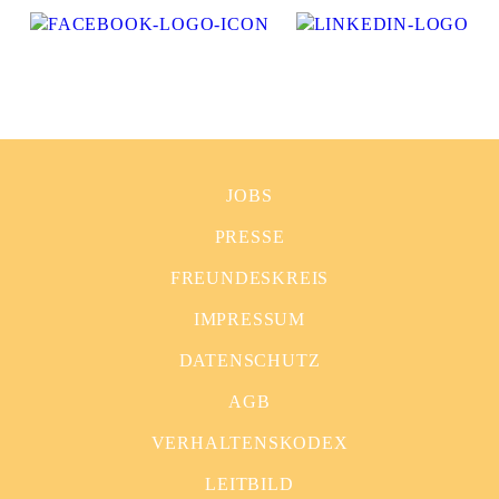
JOBS
PRESSE
FREUNDESKREIS
IMPRESSUM
DATENSCHUTZ
AGB
VERHALTENSKODEX
LEITBILD