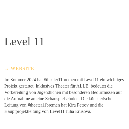
Level 11
WEBSITE
Im Sommer 2024 hat #theater11bremen mit Level11 ein wichtiges
Projekt gestartet: Inklusives Theater für ALLE, bedeutet die
Vorbereitung von Jugendlichen mit besonderen Bedürfnissen auf
die Aufnahme an eine Schauspielschulen. Die künstlerische
Leitung von #theater11bremen hat Kira Petrov und die
Hauptprojektleitung von Level11 Julia Erusova.