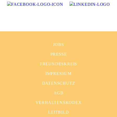
JOBS
PRESSE
FREUNDESKREIS
IMPRESSUM
DATENSCHUTZ
AGB
VERHALTENSKODEX
LEITBILD