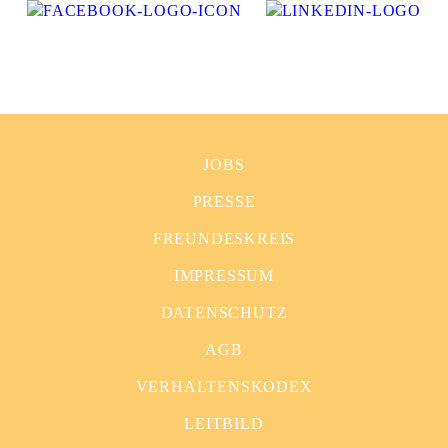
JOBS
PRESSE
FREUNDESKREIS
IMPRESSUM
DATENSCHUTZ
AGB
VERHALTENSKODEX
LEITBILD