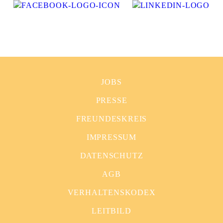
JOBS
PRESSE
FREUNDESKREIS
IMPRESSUM
DATENSCHUTZ
AGB
VERHALTENSKODEX
LEITBILD