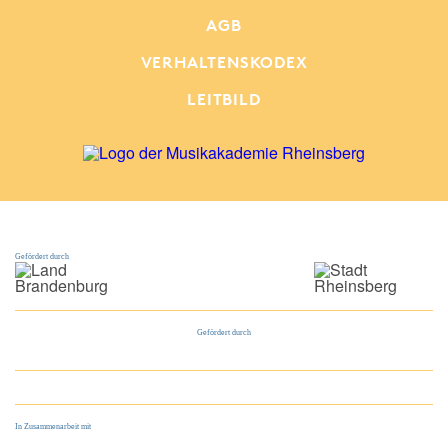
AGB
VERHALTENSKODEX
LEITBILD
Gefördert durch
Gefördert durch
In Zusammenarbeit mit