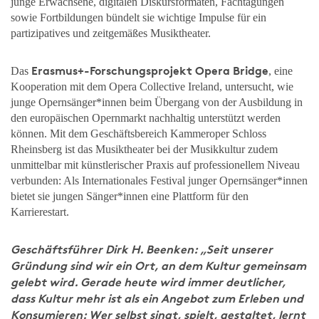
junge Erwachsene, digitalen Diskursformaten, Fachtagungen
sowie Fortbildungen bündelt sie wichtige Impulse für ein
partizipatives und zeitgemäßes Musiktheater.
Erasmus+-Forschungsprojekt Opera Bridge
Das
, eine
Kooperation mit dem Opera Collective Ireland, untersucht, wie
junge Opernsänger*innen beim Übergang von der Ausbildung in
den europäischen Opernmarkt nachhaltig unterstützt werden
können. Mit dem Geschäftsbereich Kammeroper Schloss
Rheinsberg ist das Musiktheater bei der Musikkultur zudem
unmittelbar mit künstlerischer Praxis auf professionellem Niveau
verbunden: Als Internationales Festival junger Opernsänger*innen
bietet sie jungen Sänger*innen eine Plattform für den
Karrierestart.
Geschäftsführer Dirk H. Beenken: „Seit unserer
Gründung sind wir ein Ort, an dem Kultur gemeinsam
gelebt wird. Gerade heute wird immer deutlicher,
dass Kultur mehr ist als ein Angebot zum Erleben und
Konsumieren: Wer selbst singt, spielt, gestaltet, lernt