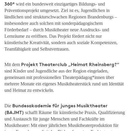
360°
wird ein bundesweit einzigartiges Bildungs- und
Präventionsprojekt umgesetzt. Ziel ist es, Jugendlichen in
ländlichen und strukturschwachen Regionen Brandenburgs –
insbesondere auch solchen mit sonderpädagogischem
Förderbedarf – durch Musiktheater neue Ausdrucks- und
Lernräume zu eröffnen. Das Projekt fördert nicht nur
künstlerische Kreativität, sondern auch soziale Kompetenzen,
Teamfähigkeit und Selbstvertrauen.
Projekt Theaterclub „Heimat Rheinsberg?“
Mit dem
sind Kinder und Jugendliche aus der Region eingeladen,
gemeinsam mit professionellen Theaterpädagog*innen über
mehrere Monate ein eigenes Musiktheaterstück rund um Identität
und Heimat zu entwickeln.
Bundesakademie für junges Musiktheater
Die
(BAJMT)
schafft Räume für künstlerische Praxis, Qualifizierung
und Austausch für junge Menschen und Fachkräfte im
Musiktheater: Mit einer jährlichen Musiktheaterproduktion für