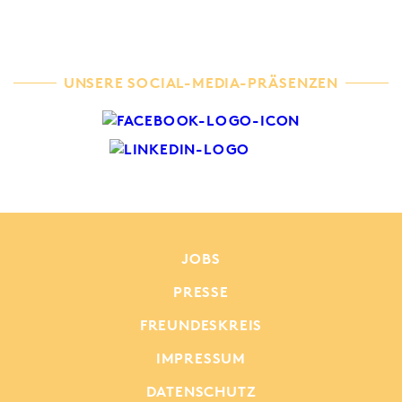
UNSERE SOCIAL-MEDIA-PRÄSENZEN
JOBS
PRESSE
FREUNDESKREIS
IMPRESSUM
DATENSCHUTZ