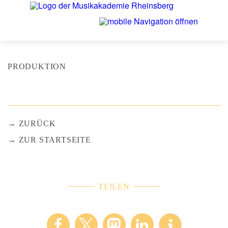
PRODUKTION
ZURÜCK
ZUR STARTSEITE
TEILEN