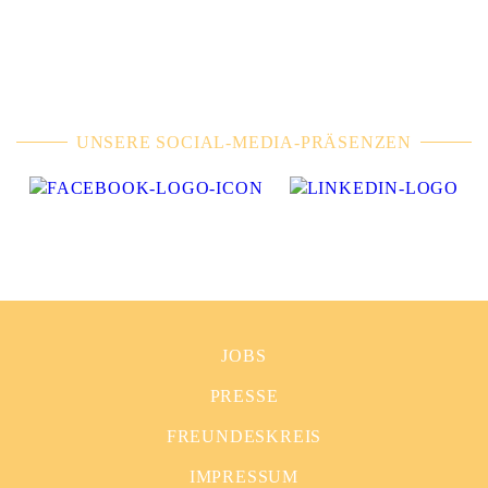
UNSERE SOCIAL-MEDIA-PRÄSENZEN
JOBS
PRESSE
FREUNDESKREIS
IMPRESSUM