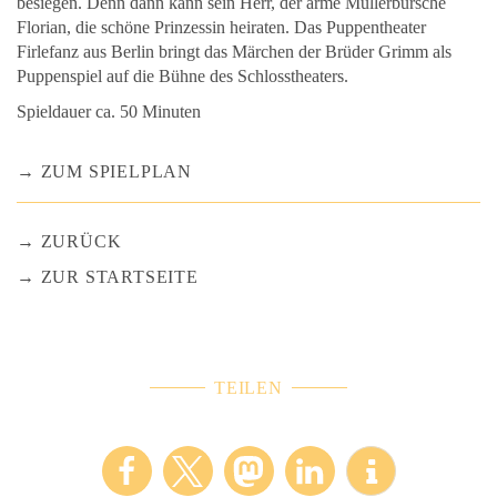
besiegen. Denn dann kann sein Herr, der arme Müllerbursche
Florian, die schöne Prinzessin heiraten. Das Puppentheater
Firlefanz aus Berlin bringt das Märchen der Brüder Grimm als
Puppenspiel auf die Bühne des Schlosstheaters.
Spieldauer ca. 50 Minuten
ZUM SPIELPLAN
ZURÜCK
ZUR STARTSEITE
TEILEN