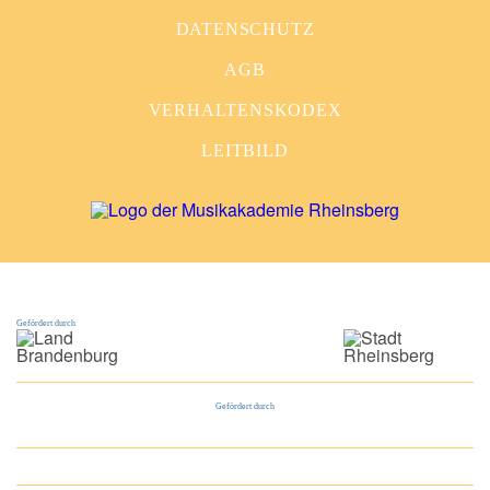
DATENSCHUTZ
AGB
VERHALTENSKODEX
LEITBILD
Gefördert durch
Gefördert durch