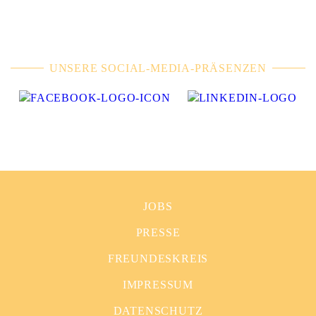
UNSERE SOCIAL-MEDIA-PRÄSENZEN
JOBS
PRESSE
FREUNDESKREIS
IMPRESSUM
DATENSCHUTZ