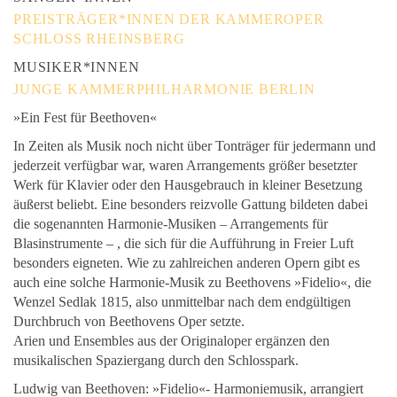
PREISTRÄGER*INNEN DER KAMMEROPER
SCHLOSS RHEINSBERG
MUSIKER*INNEN
JUNGE KAMMERPHILHARMONIE BERLIN
»Ein Fest für Beethoven«
In Zeiten als Musik noch nicht über Tonträger für jedermann und
jederzeit verfügbar war, waren Arrangements größer besetzter
Werk für Klavier oder den Hausgebrauch in kleiner Besetzung
äußerst beliebt. Eine besonders reizvolle Gattung bildeten dabei
die sogenannten Harmonie-Musiken – Arrangements für
Blasinstrumente – , die sich für die Aufführung in Freier Luft
besonders eigneten. Wie zu zahlreichen anderen Opern gibt es
auch eine solche Harmonie-Musik zu Beethovens »Fidelio«, die
Wenzel Sedlak 1815, also unmittelbar nach dem endgültigen
Durchbruch von Beethovens Oper setzte.
Arien und Ensembles aus der Originaloper ergänzen den
musikalischen Spaziergang durch den Schlosspark.
Ludwig van Beethoven: »Fidelio«- Harmoniemusik, arrangiert