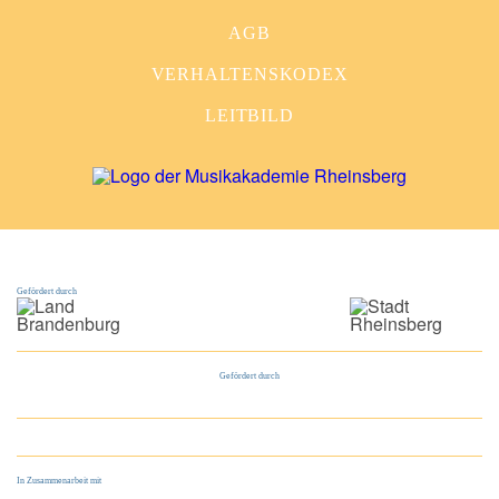
AGB
VERHALTENSKODEX
LEITBILD
Gefördert durch
Gefördert durch
In Zusammenarbeit mit