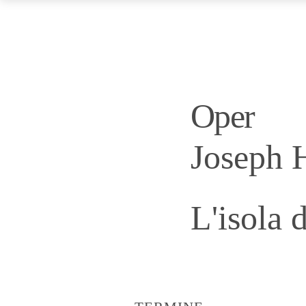
Oper
Joseph 
L'isola d