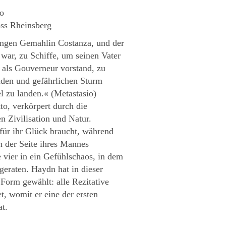
io
ss Rheinsberg
ungen Gemahlin Costanza, und der
 war, zu Schiffe, um seinen Vater
n als Gouverneur vorstand, zu
den und gefährlichen Sturm
l zu landen.« (Metastasio)
to, verkörpert durch die
n Zivilisation und Natur.
e für ihr Glück braucht, während
n der Seite ihres Mannes
e vier in ein Gefühlschaos, in dem
geraten. Haydn hat in dieser
 Form gewählt: alle Rezitative
t, womit er eine der ersten
t.