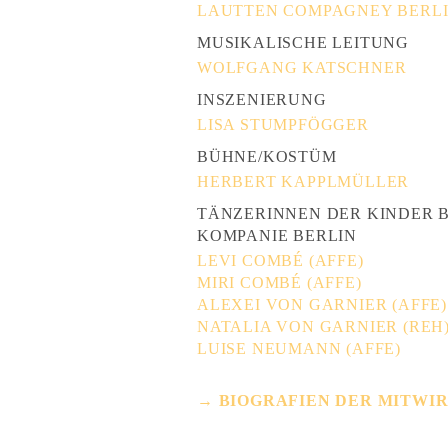
LAUTTEN COMPAGNEY BERL
MUSIKALISCHE LEITUNG
WOLFGANG KATSCHNER
INSZENIERUNG
LISA STUMPFÖGGER
BÜHNE/KOSTÜM
HERBERT KAPPLMÜLLER
TÄNZERINNEN DER KINDER 
KOMPANIE BERLIN
LEVI COMBÉ (AFFE)
MIRI COMBÉ (AFFE)
ALEXEI VON GARNIER (AFFE)
NATALIA VON GARNIER (REH
LUISE NEUMANN (AFFE)
→ BIOGRAFIEN DER MITWI