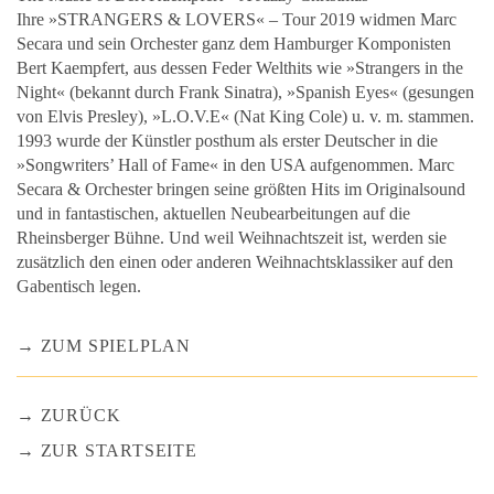
Ihre »STRANGERS & LOVERS« – Tour 2019 widmen Marc
Secara und sein Orchester ganz dem Hamburger Komponisten
Bert Kaempfert, aus dessen Feder Welthits wie »Strangers in the
Night« (bekannt durch Frank Sinatra), »Spanish Eyes« (gesungen
von Elvis Presley), »L.O.V.E« (Nat King Cole) u. v. m. stammen.
1993 wurde der Künstler posthum als erster Deutscher in die
»Songwriters’ Hall of Fame« in den USA aufgenommen. Marc
Secara & Orchester bringen seine größten Hits im Originalsound
und in fantastischen, aktuellen Neubearbeitungen auf die
Rheinsberger Bühne. Und weil Weihnachtszeit ist, werden sie
zusätzlich den einen oder anderen Weihnachtsklassiker auf den
Gabentisch legen.
ZUM SPIELPLAN
ZURÜCK
ZUR STARTSEITE