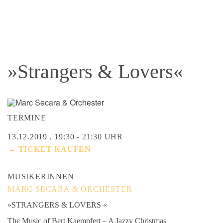
»Strangers & Lovers«
TERMINE
13.12.2019 , 19:30 - 21:30 UHR
→ TICKET KAUFEN
MUSIKERINNEN
MARC SECARA & ORCHESTER
»STRANGERS & LOVERS «
The Music of Bert Kaempfert – A Jazzy Christmas