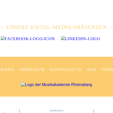
UNSERE SOCIAL-MEDIA-PRÄSENZEN
SKREIS
IMPRESSUM
DATENSCHUTZ
AGB
VERH
Gefördert durch