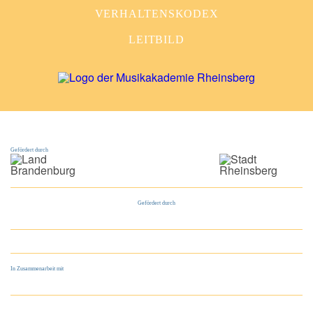
VERHALTENSKODEX
LEITBILD
Gefördert durch
Gefördert durch
In Zusammenarbeit mit