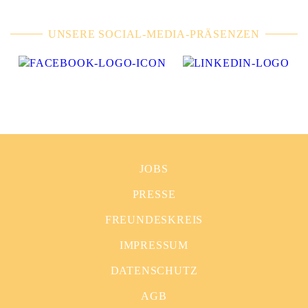
UNSERE SOCIAL-MEDIA-PRÄSENZEN
JOBS
PRESSE
FREUNDESKREIS
IMPRESSUM
DATENSCHUTZ
AGB