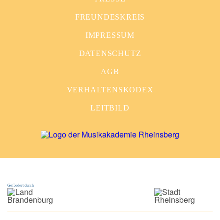
FREUNDESKREIS
IMPRESSUM
DATENSCHUTZ
AGB
VERHALTENSKODEX
LEITBILD
Gefördert durch