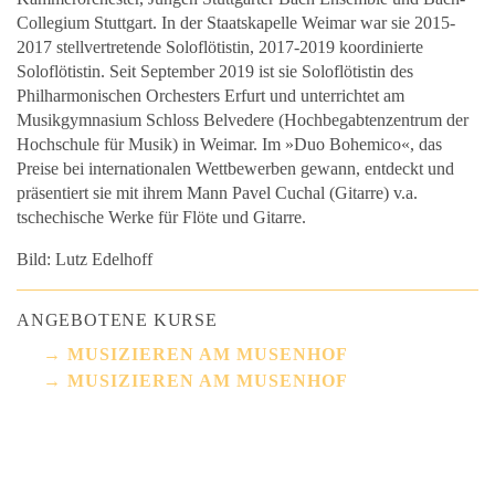
Collegium Stuttgart. In der Staatskapelle Weimar war sie 2015-
2017 stellvertretende Soloflötistin, 2017-2019 koordinierte
Soloflötistin. Seit September 2019 ist sie Soloflötistin des
Philharmonischen Orchesters Erfurt und unterrichtet am
Musikgymnasium Schloss Belvedere (Hochbegabten­zentrum der
Hochschule für Musik) in Weimar. Im »Duo Bohemico«, das
Preise bei internationalen Wettbewerben gewann, entdeckt und
präsentiert sie mit ihrem Mann Pavel Cuchal (Gitarre) v.a.
tschechische Werke für Flöte und Gitarre.
Bild: Lutz Edelhoff
ANGEBOTENE KURSE
MUSIZIEREN AM MUSENHOF
MUSIZIEREN AM MUSENHOF