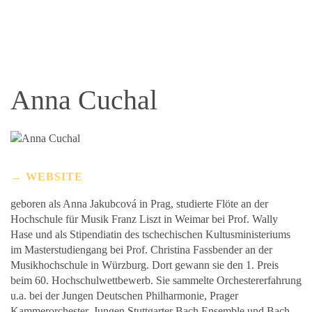
Anna Cuchal
WEBSITE
geboren als Anna Jakubcová in Prag, studierte Flöte an der
Hochschule für Musik Franz Liszt in Weimar bei Prof. Wally
Hase und als Stipendiatin des tschechischen Kultusministeriums
im Masterstudiengang bei Prof. Christina Fassbender an der
Musikhochschule in Würzburg. Dort gewann sie den 1. Preis
beim 60. Hochschulwettbewerb. Sie sammelte Orchestererfahrung
u.a. bei der Jungen Deutschen Philharmonie, Prager
Kammerorchester, Jungen Stuttgarter Bach Ensemble und Bach-