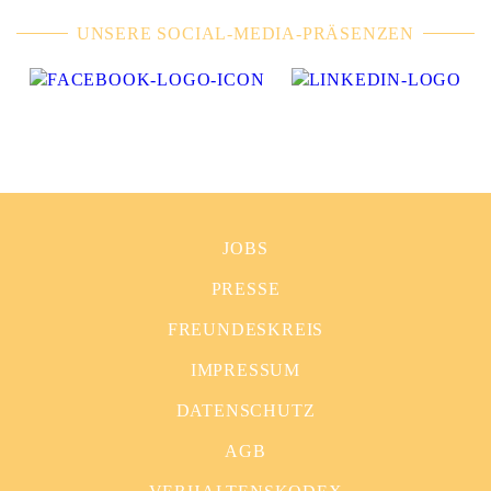
UNSERE SOCIAL-MEDIA-PRÄSENZEN
JOBS
PRESSE
FREUNDESKREIS
IMPRESSUM
DATENSCHUTZ
AGB