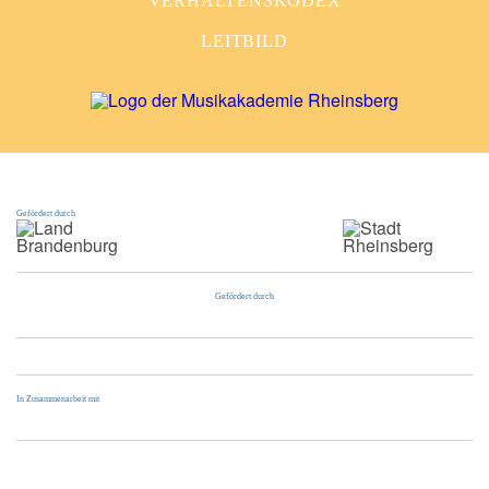
VERHALTENSKODEX
LEITBILD
Gefördert durch
Gefördert durch
In Zusammenarbeit mit