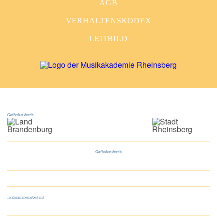
AGB
VERHALTENSKODEX
LEITBILD
Gefördert durch
Gefördert durch
In Zusammenarbeit mit