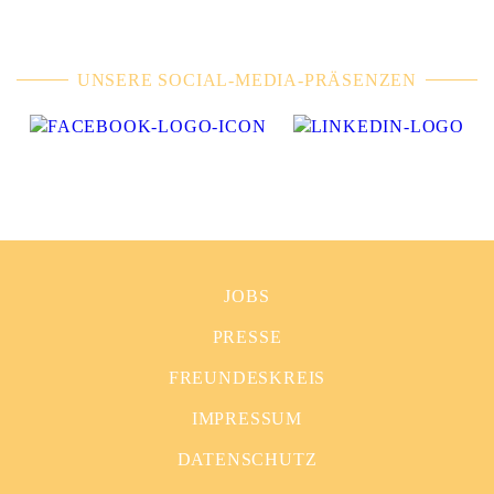
UNSERE SOCIAL-MEDIA-PRÄSENZEN
JOBS
PRESSE
FREUNDESKREIS
IMPRESSUM
DATENSCHUTZ