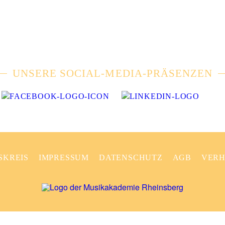
UNSERE SOCIAL-MEDIA-PRÄSENZEN
SKREIS
IMPRESSUM
DATENSCHUTZ
AGB
VERH