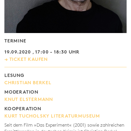
TERMINE
19.09.2020 , 17:00 - 18:30 UHR
→ TICKET KAUFEN
LESUNG
CHRISTIAN BERKEL
MODERATION
KNUT ELSTERMANN
KOOPERATION
KURT TUCHOLSKY LITERATURMUSEUM
Seit dem Film »Das Experiment« (2001) sowie zahlreichen