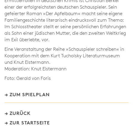
Ermittlerrollen in deutschen Krimis ist Christian Berkel
einer der erfolgreichsten deutschen Schauspieler. Sein
gefeierter Roman »Der Apfelbaum« macht seine eigene
Familiengeschichte literarisch eindrucksvoll zum Thema:
Im Schlosstheater stellt er seine persönlichen Erfahrungen
als Sohn einer jüdischen Mutter, die den zweiten Weltkrieg
im Exil überlebte, vor.
Eine Veranstaltung der Reihe »Schauspieler schreiben« in
Kooperation mit dem Kurt Tucholsky Literaturmuseum
und Knut Elstermann.
Moderation: Knut Elstermann
Foto: Gerald von Foris
ZUM SPIELPLAN
ZURÜCK
ZUR STARTSEITE