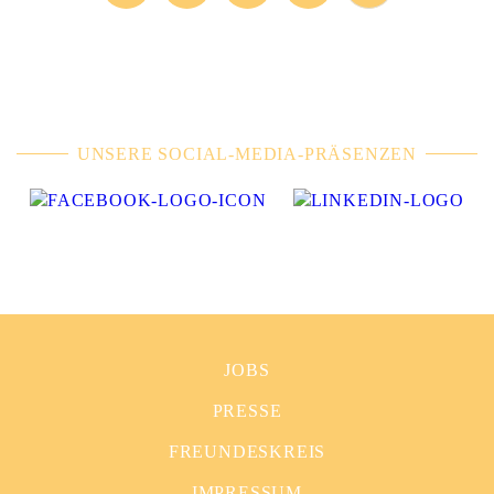
UNSERE SOCIAL-MEDIA-PRÄSENZEN
JOBS
PRESSE
FREUNDESKREIS
IMPRESSUM