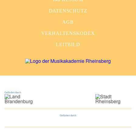
DATENSCHUTZ
AGB
VERHALTENSKODEX
LEITBILD
Gefördert durch
Gefördert durch