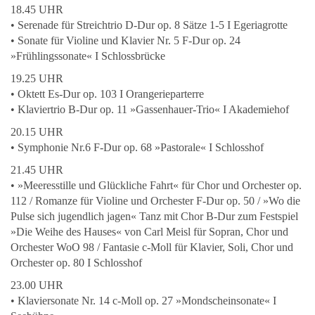
18.45 UHR
• Serenade für Streichtrio D-Dur op. 8 Sätze 1-5 I Egeriagrotte
• Sonate für Violine und Klavier Nr. 5 F-Dur op. 24
»Frühlingssonate« I Schlossbrücke
19.25 UHR
• Oktett Es-Dur op. 103 I Orangerieparterre
• Klaviertrio B-Dur op. 11 »Gassenhauer-Trio« I Akademiehof
20.15 UHR
• Symphonie Nr.6 F-Dur op. 68 »Pastorale« I Schlosshof
21.45 UHR
• »Meeresstille und Glückliche Fahrt« für Chor und Orchester op.
112 / Romanze für Violine und Orchester F-Dur op. 50 / »Wo die
Pulse sich jugendlich jagen« Tanz mit Chor B-Dur zum Festspiel
»Die Weihe des Hauses« von Carl Meisl für Sopran, Chor und
Orchester WoO 98 / Fantasie c-Moll für Klavier, Soli, Chor und
Orchester op. 80 I Schlosshof
23.00 UHR
• Klaviersonate Nr. 14 c-Moll op. 27 »Mondscheinsonate« I