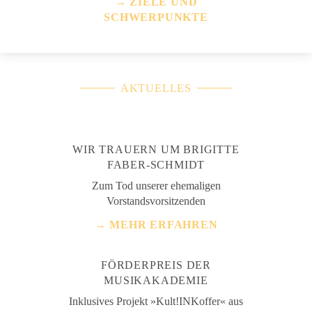
→ ZIELE UND
SCHWERPUNKTE
AKTUELLES
WIR TRAUERN UM BRIGITTE
FABER-SCHMIDT
Zum Tod unserer ehemaligen
Vorstandsvorsitzenden
→ MEHR ERFAHREN
FÖRDERPREIS DER
MUSIKAKADEMIE
Inklusives Projekt »Kult!INKoffer« aus