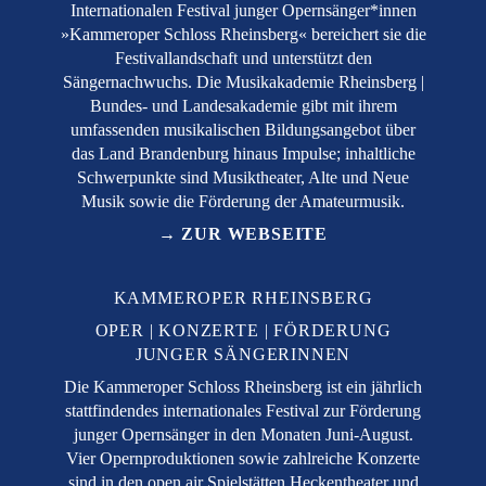
Internationalen Festival junger Opernsänger*innen
»Kammeroper Schloss Rheinsberg« bereichert sie die
Festivallandschaft und unterstützt den
Sängernachwuchs. Die Musikakademie Rheinsberg |
Bundes- und Landesakademie gibt mit ihrem
umfassenden musikalischen Bildungsangebot über
das Land Brandenburg hinaus Impulse; inhaltliche
Schwerpunkte sind Musiktheater, Alte und Neue
Musik sowie die Förderung der Amateurmusik.
→ ZUR WEBSEITE
KAMMEROPER RHEINSBERG
OPER
KONZERTE
FÖRDERUNG
JUNGER SÄNGERINNEN
Die Kammeroper Schloss Rheinsberg ist ein jährlich
stattfindendes internationales Festival zur Förderung
junger Opernsänger in den Monaten Juni-August.
Vier Opernproduktionen sowie zahlreiche Konzerte
sind in den open air Spielstätten Heckentheater und