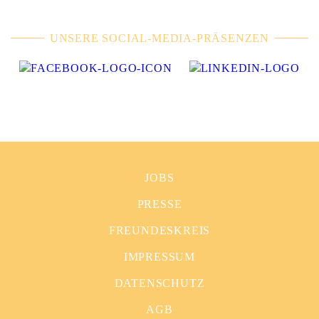
UNSERE SOCIAL-MEDIA-PRÄSENZEN
JOBS
PRESSE
FREUNDESKREIS
IMPRESSUM
DATENSCHUTZ
AGB