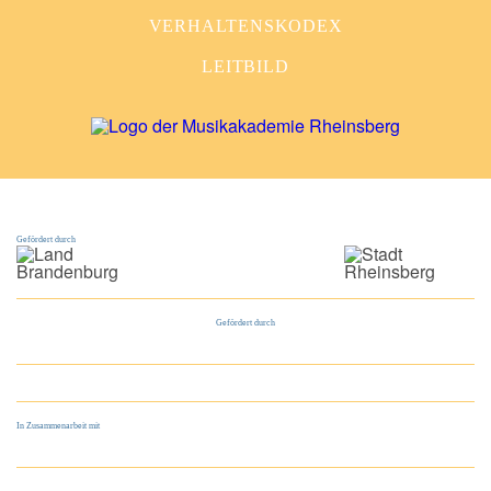
VERHALTENSKODEX
LEITBILD
Gefördert durch
Gefördert durch
In Zusammenarbeit mit