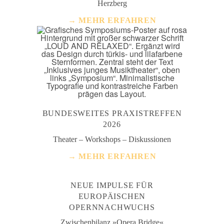
Herzberg
→ MEHR ERFAHREN
BUNDESWEITES PRAXISTREFFEN
2026
Theater – Workshops – Diskussionen
→ MEHR ERFAHREN
NEUE IMPULSE FÜR
EUROPÄISCHEN
OPERNNACHWUCHS
Zwischenbilanz »Opera Bridge«