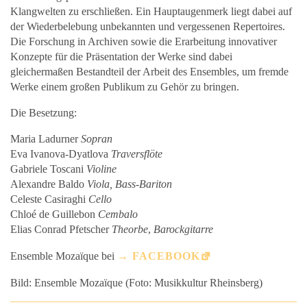
Klangwelten zu erschließen. Ein Hauptaugenmerk liegt dabei auf
der Wiederbelebung unbekannten und vergessenen Repertoires.
Die Forschung in Archiven sowie die Erarbeitung innovativer
Konzepte für die Präsentation der Werke sind dabei
gleichermaßen Bestandteil der Arbeit des Ensembles, um fremde
Werke einem großen Publikum zu Gehör zu bringen.
Die Besetzung:
Maria Ladurner
Sopran
Eva Ivanova-Dyatlova
Traversflöte
Gabriele Toscani
Violine
Alexandre Baldo
Viola, Bass-Bariton
Celeste Casiraghi
Cello
Chloé de Guillebon
Cembalo
Elias Conrad Pfetscher
Theorbe
,
Barockgitarre
Ensemble Mozaïque bei
FACEBOOK
Bild: Ensemble Mozaïque (Foto: Musikkultur Rheinsberg)