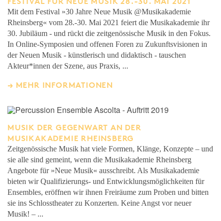
FESTIVAL FÜR NEUE MUSIK 28.-30. MAI 2021
Mit dem Festival »30 Jahre Neue Musik @Musikakademie
Rheinsberg« vom 28.-30. Mai 2021 feiert die Musikakademie ihr
30. Jubiläum - und rückt die zeitgenössische Musik in den Fokus.
In Online-Symposien und offenen Foren zu Zukunftsvisionen in
der Neuen Musik - künstlerisch und didaktisch - tauschen
Akteur*innen der Szene, aus Praxis, ...
MEHR INFORMATIONEN
MUSIK DER GEGENWART AN DER
MUSIKAKADEMIE RHEINSBERG
Zeitgenössische Musik hat viele Formen, Klänge, Konzepte – und
sie alle sind gemeint, wenn die Musikakademie Rheinsberg
Angebote für »Neue Musik« ausschreibt. Als Musikakademie
bieten wir Qualifizierungs- und Entwicklungsmöglichkeiten für
Ensembles, eröffnen wir ihnen Freiräume zum Proben und bitten
sie ins Schlosstheater zu Konzerten. Keine Angst vor neuer
Musik! – ...