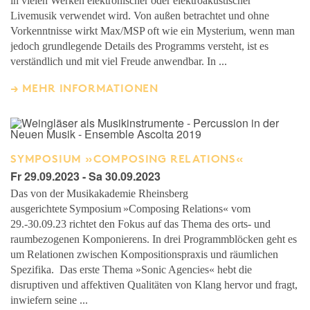
in vielen Werken elektronischer oder elektroakustischer
Livemusik verwendet wird. Von außen betrachtet und ohne
Vorkenntnisse wirkt Max/MSP oft wie ein Mysterium, wenn man
jedoch grundlegende Details des Programms versteht, ist es
verständlich und mit viel Freude anwendbar. In ...
MEHR INFORMATIONEN
SYMPOSIUM »COMPOSING RELATIONS«
Fr 29.09.2023 - Sa 30.09.2023
Das von der Musikakademie Rheinsberg
ausgerichtete Symposium »Composing Relations« vom
29.-30.09.23 richtet den Fokus auf das Thema des orts- und
raumbezogenen Komponierens. In drei Programmblöcken geht es
um Relationen zwischen Kompositionspraxis und räumlichen
Spezifika. Das erste Thema »Sonic Agencies« hebt die
disruptiven und affektiven Qualitäten von Klang hervor und fragt,
inwiefern seine ...