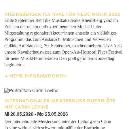
RHEINSBERGER FESTIVAL FÜR NEUE MUSIK 2023
Ende September steht die Musikakademie Rheinsberg ganz im
Zeichen der neuen und experimentellen Musik. Unter
Mitgestaltung regionaler Akteur*innen entsteht ein vielfältiges
Programm, das zum Austausch, Mitmachen und Verweilen
einlädt. Am Samstag, 30. September, machen mehrere Live-Acts
unsere Kavalierhauswiese zum Open-Air-Hotspot! Flyer Festival
für neue MusikHerunterladen Den prall gefüllten Konzerttag
beginnen ...
MEHR INFORMATIONEN
INTERNATIONALER MEISTERKURS QUERFLÖTE
MIT CARIN LEVINE
Mi 20.05.2026 - Mo 25.05.2026
Der internationale Meisterkurs unter der Leitung von Carin
Levine widmet sich schwerpunktmäßig der Erarbeitung