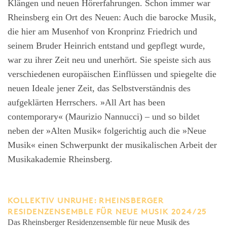
Klängen und neuen Hörerfahrungen. Schon immer war
Rheinsberg ein Ort des Neuen: Auch die barocke Musik,
die hier am Musenhof von Kronprinz Friedrich und
seinem Bruder Heinrich entstand und gepflegt wurde,
war zu ihrer Zeit neu und unerhört. Sie speiste sich aus
verschiedenen europäischen Einflüssen und spiegelte die
neuen Ideale jener Zeit, das Selbstverständnis des
aufgeklärten Herrschers. »All Art has been
contemporary« (Maurizio Nannucci) – und so bildet
neben der »Alten Musik« folgerichtig auch die »Neue
Musik« einen Schwerpunkt der musikalischen Arbeit der
Musikakademie Rheinsberg.
KOLLEKTIV UNRUHE: RHEINSBERGER
RESIDENZENSEMBLE FÜR NEUE MUSIK 2024/25
Das Rheinsberger Residenzensemble für neue Musik des