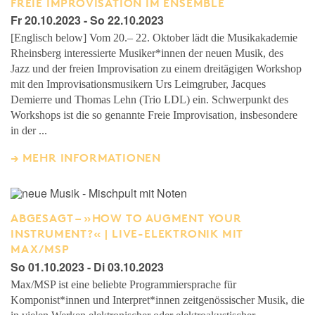
FREIE IMPROVISATION IM ENSEMBLE
Fr 20.10.2023 - So 22.10.2023
[Englisch below] Vom 20.– 22. Oktober lädt die Musikakademie
Rheinsberg interessierte Musiker*innen der neuen Musik, des
Jazz und der freien Improvisation zu einem dreitägigen Workshop
mit den Improvisationsmusikern Urs Leimgruber, Jacques
Demierre und Thomas Lehn (Trio LDL) ein. Schwerpunkt des
Workshops ist die so genannte Freie Improvisation, insbesondere
in der ...
MEHR INFORMATIONEN
ABGESAGT – »HOW TO AUGMENT YOUR
INSTRUMENT?« | LIVE-ELEKTRONIK MIT
MAX/MSP
So 01.10.2023 - Di 03.10.2023
Max/MSP ist eine beliebte Programmiersprache für
Komponist*innen und Interpret*innen zeitgenössischer Musik, die