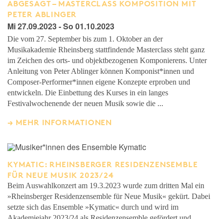
ABGESAGT – MASTERCLASS KOMPOSITION MIT
PETER ABLINGER
Mi 27.09.2023 - So 01.10.2023
Die vom 27. September bis zum 1. Oktober an der
Musikakademie Rheinsberg stattfindende Masterclass steht ganz
im Zeichen des orts- und objektbezogenen Komponierens. Unter
Anleitung von Peter Ablinger können Komponist*innen und
Composer-Performer*innen eigene Konzepte erproben und
entwickeln. Die Einbettung des Kurses in ein langes
Festivalwochenende der neuen Musik sowie die ...
MEHR INFORMATIONEN
KYMATIC: RHEINSBERGER RESIDENZENSEMBLE
FÜR NEUE MUSIK 2023/24
Beim Auswahlkonzert am 19.3.2023 wurde zum dritten Mal ein
»Rheinsberger Residenzensemble für Neue Musik« gekürt. Dabei
setzte sich das Ensemble »Kymatic« durch und wird im
Akademiejahr 2023/24 als Residenzensemble gefördert und