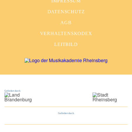
IMPRESSUM
DATENSCHUTZ
AGB
VERHALTENSKODEX
LEITBILD
Gefördert durch
Gefördert durch