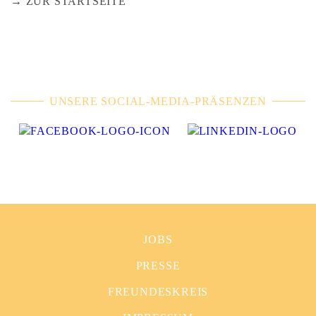
ZUR STARTSEITE
UNSERE SOCIAL-MEDIA-PRÄSENZEN
JOBS
PRESSE
FREUNDESKREIS