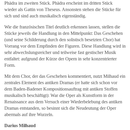
Phädra im zweiten Stück. Phädra erscheint im dritten Stück
wieder als Gattin von Theseus. Ansonsten stehen die Stücke für
sich und sind auch musikalisch eigenständig.
Wie die französischen Titel deutlich erkennen lassen, stellen die
Stücke jeweils die Handlung in den Mittelpunkt: Das Geschehen
(und seine Schilderung durch den solistisch besetzten Chor) hat
Vorrang vor dem Empfinden der Figuren. Diese Handlung wird in
sehr abwechslungsreicher und teilweise fast gestischer Musik
entfaltet: aufgrund der Kürze der Opern in sehr konzentrierter
Form.
Mit dem Chor, der das Geschehen kommentiert, nutzt Milhaud ein
zentrales Element des antiken Dramas (er hatte sich schon vor
dem Baden-Badener Kompositionsauftrag mit antiken Stoffen
musikalisch beschäftigt): War die Oper als Kunstform in der
Renaissance aus dem Versuch einer Wiederbelebung des antiken
Dramas entstanden, so besinnt sich die Neudeutung der Oper
abermals auf ihre Wurzeln.
Darius Milhaud