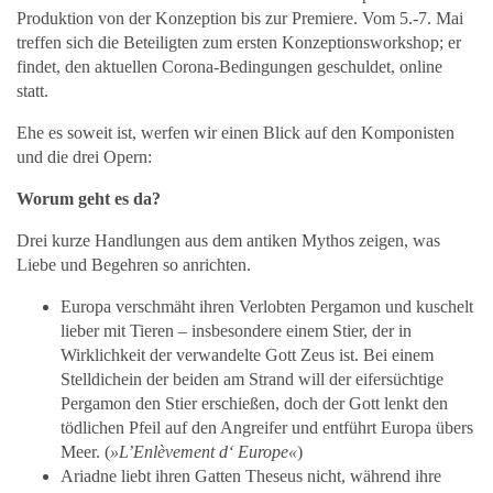
Produktion von der Konzeption bis zur Premiere. Vom 5.-7. Mai
treffen sich die Beteiligten zum ersten Konzeptionsworkshop; er
findet, den aktuellen Corona-Bedingungen geschuldet, online
statt.
Ehe es soweit ist, werfen wir einen Blick auf den Komponisten
und die drei Opern:
Worum geht es da?
Drei kurze Handlungen aus dem antiken Mythos zeigen, was
Liebe und Begehren so anrichten.
Europa verschmäht ihren Verlobten Pergamon und kuschelt
lieber mit Tieren – insbesondere einem Stier, der in
Wirklichkeit der verwandelte Gott Zeus ist. Bei einem
Stelldichein der beiden am Strand will der eifersüchtige
Pergamon den Stier erschießen, doch der Gott lenkt den
tödlichen Pfeil auf den Angreifer und entführt Europa übers
Meer. (
»L’Enlèvement d‘ Europe«
)
Ariadne liebt ihren Gatten Theseus nicht, während ihre