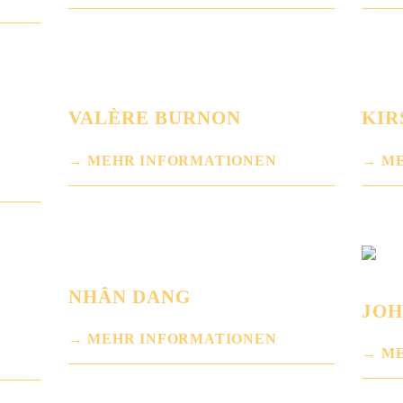
VALÈRE BURNON
KIR
MEHR INFORMATIONEN
ME
NHÂN DANG
JOH
MEHR INFORMATIONEN
ME