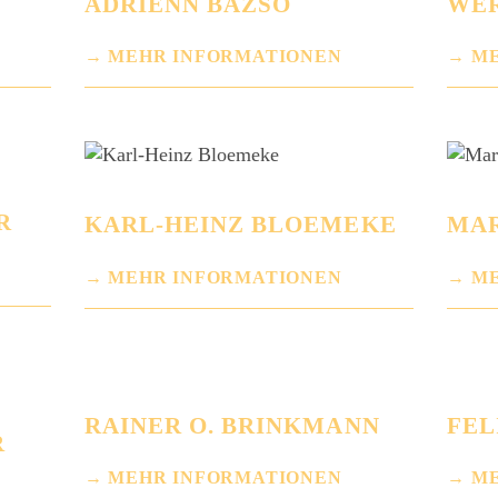
ADRIENN BAZSÓ
WER
MEHR INFORMATIONEN
ME
R
KARL-HEINZ BLOEMEKE
MAR
MEHR INFORMATIONEN
ME
RAINER O. BRINKMANN
FEL
R
MEHR INFORMATIONEN
ME