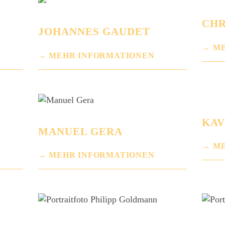
CHR
JOHANNES GAUDET
ME
MEHR INFORMATIONEN
KAV
MANUEL GERA
ME
MEHR INFORMATIONEN