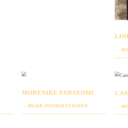
LIN
ME
MORENIKE FADAYOMI
CAM
MEHR INFORMATIONEN
ME