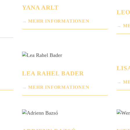
YANA ARLT
LEO
MEHR INFORMATIONEN
ME
LIS
LEA RAHEL BADER
ME
MEHR INFORMATIONEN